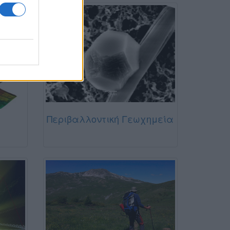
Περιβαλλοντική Γεωχημεία