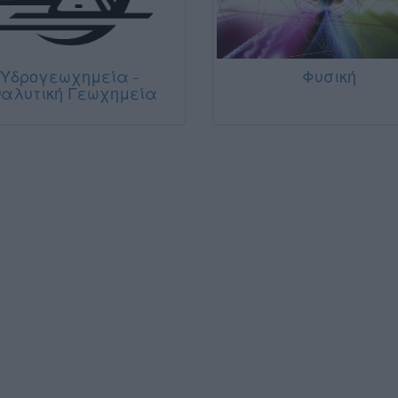
Υδρογεωχημεία -
Φυσική
αλυτική Γεωχημεία