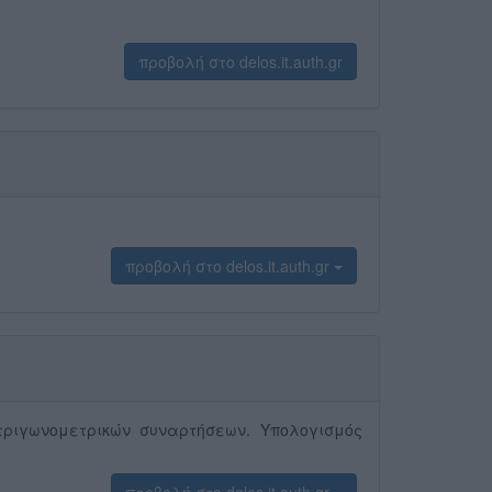
προβολή στο delos.it.auth.gr
προβολή στο delos.it.auth.gr
ριγωνομετρικών συναρτήσεων. Υπολογισμός