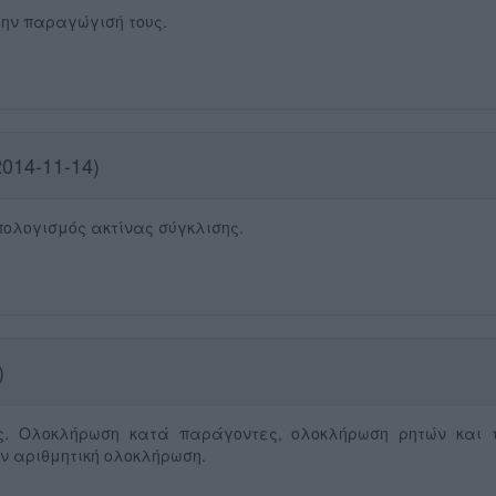
την παραγώγισή τους.
014-11-14)
υπολογισμός ακτίνας σύγκλισης.
)
. Ολοκλήρωση κατά παράγοντες, ολοκλήρωση ρητών και τ
ν αριθμητική ολοκλήρωση.