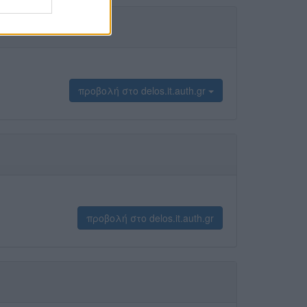
προβολή στο delos.it.auth.gr
προβολή στο delos.it.auth.gr