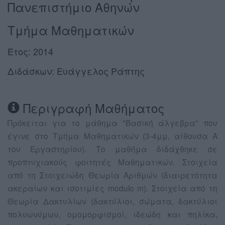
Πανεπιστήμιο Αθηνών
Τμήμα Μαθηματικών
Έτος: 2014
Διδάσκων: Ευάγγελος Ράπτης
Περιγραφή Μαθήματος
Πρόκειται για το μάθημα "Βασική άλγεβρα" που
έγινε στο Τμήμα Μαθηματικών (3-4μμ, αίθουσα Α
του Εργαστηρίου). Το μαθήμα διδάχθηκε σε
προπτυχιακούς φοιτητές Μαθηματικών. Στοιχεία
από τη Στοιχειώδη Θεωρία Αριθμών (διαιρετότητα
ακεραίων και ισοτιμίες modulo m). Στοιχεία από τη
Θεωρία Δακτυλίων (δακτύλιοι, σώματα, δακτύλιοι
πολυωνύμων, ομομορφισμοί, ιδεώδη και πηλίκα,