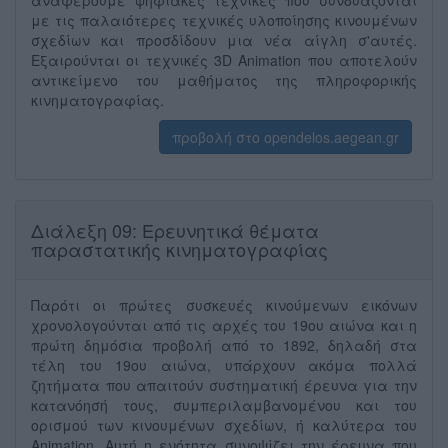
αναφέρουμε ψηφιακές τεχνικές που συνδυάζονται
με τις παλαιότερες τεχνικές υλοποίησης κινουμένων
σχεδίων και προσδίδουν μια νέα αίγλη σ'αυτές.
Εξαιρούνται οι τεχνικές 3D Animation που αποτελούν
αντικείμενο του μαθήματος της πληροφορικής
κινηματογραφίας.
προβολή στο opendelos.aegean.gr
Διάλεξη 09: Ερευνητικά θέματα
παραστατικής κινηματογραφίας
Παρότι οι πρώτες συσκευές κινούμενων εικόνων
χρονολογούνται από τις αρχές του 19ου αιώνα και η
πρώτη δημόσια προβολή από το 1892, δηλαδή στα
τέλη του 19ου αιώνα, υπάρχουν ακόμα πολλά
ζητήματα που απαιτούν συστηματική έρευνα για την
κατανόησή τους, συμπεριλαμβανομένου και του
ορισμού των κινουμένων σχεδίων, ή καλύτερα του
Animation. Αυτή η ενότητα συνοψίζει την έρευνα που