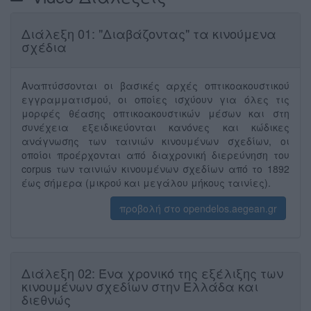
Διάλεξη 01: "Διαβάζοντας" τα κινούμενα
σχέδια
Αναπτύσσονται οι βασικές αρχές οπτικοακουστικού
εγγραμματισμού, οι οποίες ισχύουν για όλες τις
μορφές θέασης οπτικοακουστικών μέσων και στη
συνέχεια εξειδικεύονται κανόνες και κώδικες
ανάγνωσης των ταινιών κινουμένων σχεδίων, οι
οποίοι προέρχονται από διαχρονική διερεύνηση του
corpus των ταινιών κινουμένων σχεδίων από το 1892
έως σήμερα (μικρού και μεγάλου μήκους ταινίες).
προβολή στο opendelos.aegean.gr
Διάλεξη 02: Ένα χρονικό της εξέλιξης των
κινουμένων σχεδίων στην Ελλάδα και
διεθνώς