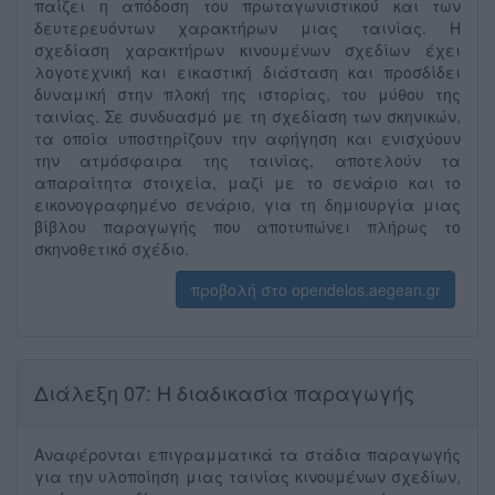
παίζει η απόδοση του πρωταγωνιστικού και των
δευτερευόντων χαρακτήρων μιας ταινίας. Η
σχεδίαση χαρακτήρων κινουμένων σχεδίων έχει
λογοτεχνική και εικαστική διάσταση και προσδίδει
δυναμική στην πλοκή της ιστορίας, του μύθου της
ταινίας. Σε συνδυασμό με τη σχεδίαση των σκηνικών,
τα οποία υποστηρίζουν την αφήγηση και ενισχύουν
την ατμόσφαιρα της ταινίας, αποτελούν τα
απαραίτητα στοιχεία, μαζί με το σενάριο και το
εικονογραφημένο σενάριο, για τη δημιουργία μιας
βίβλου παραγωγής που αποτυπώνει πλήρως το
σκηνοθετικό σχέδιο.
προβολή στο opendelos.aegean.gr
Διάλεξη 07: Η διαδικασία παραγωγής
Αναφέρονται επιγραμματικά τα στάδια παραγωγής
για την υλοποίηση μιας ταινίας κινουμένων σχεδίων,