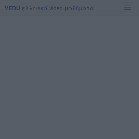
ελληνικά video-μαθήματα
VEDU
Toggl
navig