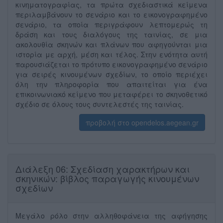
κινηματογραφίας, τα πρώτα σχεδιαστικά κείμενα
περιλαμβάνουν το σενάριο και το εικονογραφημένο
σενάριο, τα οποία περιγράφουν λεπτομερώς τη
δράση και τους διαλόγους της ταινίας, σε μια
ακολουθία σκηνών και πλάνων που αφηγούνται μια
ιστορία με αρχή, μέση και τέλος. Στην ενότητα αυτή
παρουσιάζεται το πρότυπο εικονογραφημένο σενάριο
για σειρές κινουμένων σχεδίων, το οποίο περιέχει
όλη την πληροφορία που απαιτείται για ένα
επικοινωνιακό κείμενο που μεταφέρει το σκηνοθετικό
σχέδιο σε όλους τους συντελεστές της ταινίας.
προβολή στο opendelos.aegean.gr
Διάλεξη 06: Σχεδίαση χαρακτήρων και
σκηνικών: βίβλος παραγωγής κινουμένων
σχεδίων
Μεγάλο ρόλο στην αλληθοφάνεια της αφήγησης