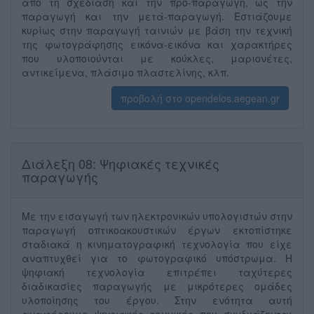
από τη σχεδίαση και την προ-παραγωγή, ως την
παραγωγή και την μετά-παραγωγή. Εστιάζουμε
κυρίως στην παραγωγή ταινιών με βάση την τεχνική
της φωτογράφησης εικόνα-εικόνα και χαρακτήρες
που υλοποιούνται με κούκλες, μαριονέτες,
αντικείμενα, πλάσιμο πλαστελίνης, κλπ.
προβολή στο opendelos.aegean.gr
Διάλεξη 08: Ψηφιακές τεχνικές
παραγωγής
Με την εισαγωγή των ηλεκτρονικών υπολογιστών στην
παραγωγή οπτικοακουστικών έργων εκτοπίστηκε
σταδιακά η κινηματογραφική τεχνολογία που είχε
αναπτυχθεί για το φωτογραφικό υπόστρωμα. Η
ψηφιακή τεχνολογία επιτρέπει ταχύτερες
διαδικασίες παραγωγής με μικρότερες ομάδες
υλοποίησης του έργου. Στην ενότητα αυτή