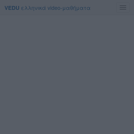
ελληνικά video-μαθήματα
VEDU
Toggl
navig