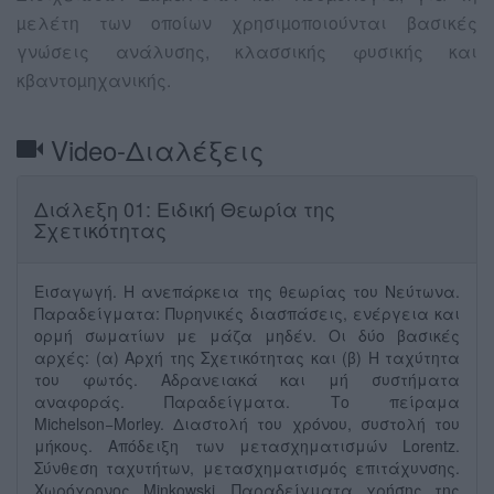
µελέτη των οποίων χρησιµοποιούνται βασικές
γνώσεις ανάλυσης, κλασσικής φυσικής και
κβαντοµηχανικής.
Video-Διαλέξεις
Διάλεξη 01: Ειδική Θεωρία της
Σχετικότητας
Εισαγωγή. Η ανεπάρκεια της θεωρίας του Νεύτωνα.
Παραδείγματα: Πυρηνικές διασπάσεις, ενέργεια και
ορμή σωματίων με μάζα μηδέν. Οι δύο βασικές
αρχές: (α) Αρχή της Σχετικότητας και (β) Η ταχύτητα
του φωτός. Αδρανειακά και μή συστήματα
αναφοράς. Παραδείγματα. Το πείραμα
Michelson−Morley. Διαστολή του χρόνου, συστολή του
μήκους. Απόδειξη των μετασχηματισμών Lorentz.
Σύνθεση ταχυτήτων, μετασχηματισμός επιτάχυνσης.
Χωρόχρονος Minkowski. Παραδείγματα χρήσης της