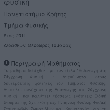
φυσική
Πανεπιστήμιο Κρήτης
Τμήμα Φυσικής
Έτος: 2011
Διδάσκων: Θεόδωρος Τομαράς
Περιγραφή Μαθήματος
Το μαθήμα διδάχθηκε με τον τίτλο "Εισαγωγή στη
Σύγχρονη Φυσική ΙΙ". Απευθύνεται στους
δευτεροετείς φοιτητές του Τµήµατος Φυσικής.
Αποτελεί συνέχεια της Εισαγωγής στη Σύγχρονη
Φυσική Ι και καλύπτει τέσσερις ενότητες: Ειδική
Θεωρία της Σχετικότητας, Πυρηνική Φυσική, Φυσική
Στοιχειωδών Σωµατιδίων και Κοσµολογία, για τη