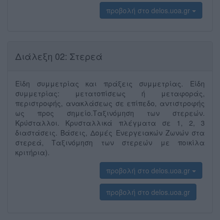
προβολή στο delos.uoa.gr
Διάλεξη 02: Στερεά
Είδη συμμετρίας και πράξεις συμμετρίας. Είδη
συμμετρίας: μετατοπίσεως ή μεταφοράς,
περιστροφής, ανακλάσεως σε επίπεδο, αντιστροφής
ως προς σημείο.Ταξινόμηση των στερεών.
Κρύσταλλοι. Κρυσταλλικά πλέγματα σε 1, 2, 3
διαστάσεις. Βάσεις, Δομές Ενεργειακών Ζωνών στα
στερεά, Ταξινόμηση των στερεών με ποικίλα
κριτήρια).
προβολή στο delos.uoa.gr
προβολή στο delos.uoa.gr